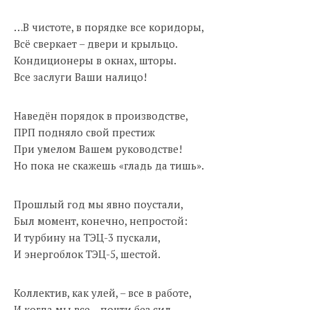
…В чистоте, в порядке все коридоры,
Всё сверкает – двери и крыльцо.
Кондиционеры в окнах, шторы.
Все заслуги Ваши налицо!
Наведён порядок в производстве,
ПРП подняло свой престиж
При умелом Вашем руководстве!
Но пока не скажешь «гладь да тишь».
Прошлый год мы явно поустали,
Был момент, конечно, непростой:
И турбину на ТЭЦ-3 пускали,
И энергоблок ТЭЦ-5, шестой.
Коллектив, как улей, – все в работе,
И когда мы все – почти без сил,