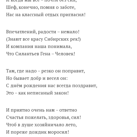
Шеф, конечно, помня о заботе,
Нас на классный отдых пригласил!
Впечатлений, радости – немало!
(Знают все красу Сибирских рек!)
И компания наша понимала,
Что Силантьев Гена – Человек!
Там, где надо – резко он поправит,
Но бывает добр и весел он:
С днём рождения нас всегда поздравит,
Это – как неписаный закон!
И приятно очень нам – ответно
Счастья пожелать, здоровья, сил!
Чтоб в душе хозяйничало лето,
И пореже дождик моросил!