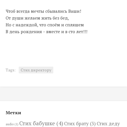
Чтоб всегда мечты сбывались Ваши!
От души желаем жить без бед,
Но с надеждой, что споём и спляшем
В день рождения – вместе и в сто лет!!!
Tags:
Стих директору
Метки
Стих бабушке
(4)
Стих брату
(3)
Стих деду
audio
(1)