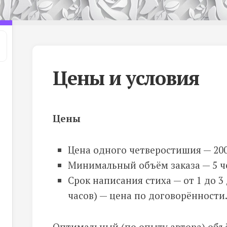
Цены и условия
Цены
Цена одного четверостишия — 200
Минимальный объём заказа — 5 ч
Срок написания стиха — от 1 до 3
часов) — цена по договорённости
Оптимальный (по опыту автора) объ