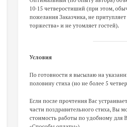
10-15 четверостиший (при этом, обы
пожелания Заказчика, не притупляе
торжества» и не утомляет гостей).
Условия
По готовности я высылаю на указан
половину стиха (но не более 5 четв
Если после прочтения Вас устраивае
части поздравительного стиха, Вы 
стоимость работы по удобному для В
«Способы оплаты»).