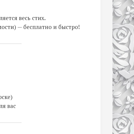
яется весь стих.
ости) — бесплатно и быстро!
рске)
ля вас