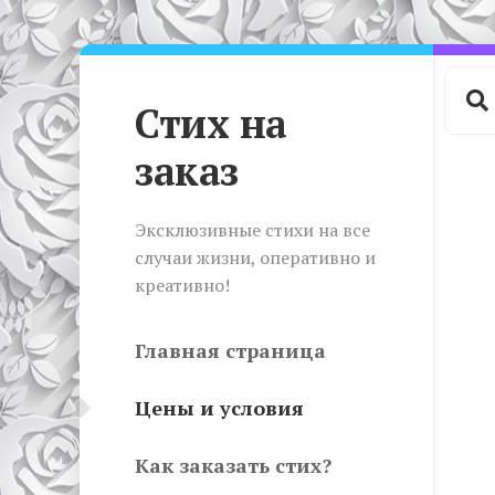
Skip
to
content
Стих на
заказ
Эксклюзивные стихи на все
случаи жизни, оперативно и
креативно!
Главная страница
Цены и условия
Как заказать стих?