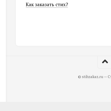
Как заказать стих?
© stihzakaz.ru — С