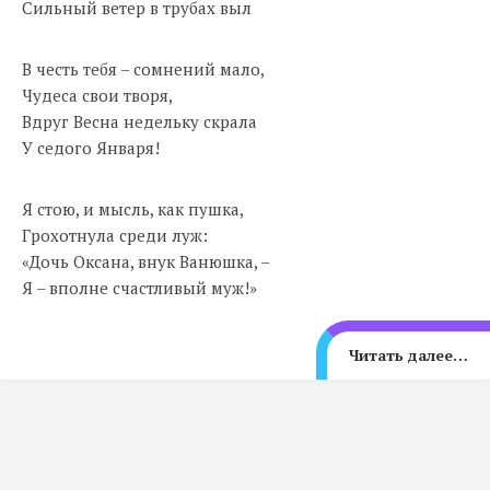
Сильный ветер в трубах выл
В честь тебя – сомнений мало,
Чудеса свои творя,
Вдруг Весна недельку скрала
У седого Января!
Я стою, и мысль, как пушка,
Грохотнула среди луж:
«Дочь Оксана, внук Ванюшка, –
Я – вполне счастливый муж!»
Читать далее…