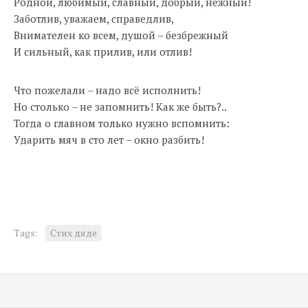
Родной, любимый, славный, добрый, нежный!
Заботлив, уважаем, справедлив,
Внимателен ко всем, душой – безбрежный
И сильный, как прилив, или отлив!
Что пожелали – надо всё исполнить!
Но столько – не запомнить! Как же быть?..
Тогда о главном только нужно вспомнить:
Ударить мяч в сто лет – окно разбить!
Tags:
Стих дяде