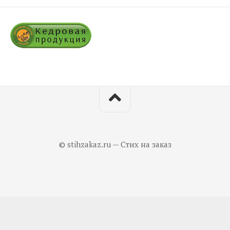
© stihzakaz.ru — Стих на заказ