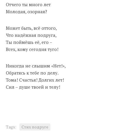
Отчего ты много лет
Молодая, озорная?
Может быть, всё оттого,
Что надёжная подруга,
Ты поймёшь её, его –
Всех, кому сегодня туго!
Никогда не слышим «Нет!»,
Обратясь к тебе по делу.
Тома! Счастья! Долгих лет!
Сил – душе твоей и телу!
Tags:
Стих подруге