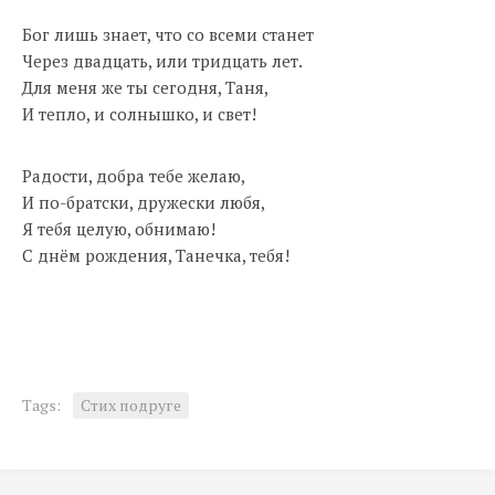
Бог лишь знает, что со всеми станет
Через двадцать, или тридцать лет.
Для меня же ты сегодня, Таня,
И тепло, и солнышко, и свет!
Радости, добра тебе желаю,
И по-братски, дружески любя,
Я тебя целую, обнимаю!
С днём рождения, Танечка, тебя!
Tags:
Стих подруге