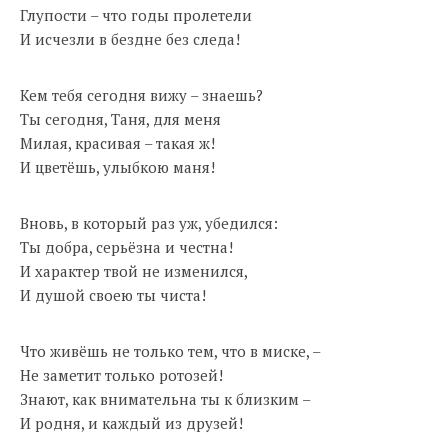
Глупости – что годы пролетели
И исчезли в бездне без следа!
Кем тебя сегодня вижу – знаешь?
Ты сегодня, Таня, для меня
Милая, красивая – такая ж!
И цветёшь, улыбкою маня!
Вновь, в который раз уж, убедился:
Ты добра, серьёзна и честна!
И характер твой не изменился,
И душой своею ты чиста!
Что живёшь не только тем, что в миске, –
Не заметит только ротозей!
Знают, как внимательна ты к близким –
И родня, и каждый из друзей!