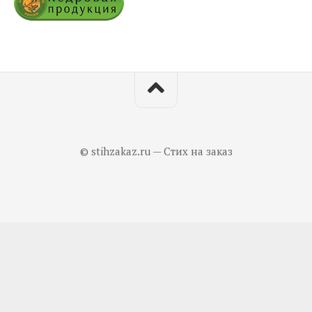
© stihzakaz.ru — Стих на заказ